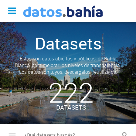
Datasets
Estos son datos abiertos y públicos, de Bahía
Blanca, para mejorar los niveles de transparencia.
Los datos son tuyos, descargalos, reutilizalos.
222
DATASETS