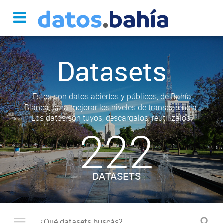
Datasets
Estos son datos abiertos y públicos, de Bahía
Blanca, para mejorar los niveles de transparencia.
Los datos son tuyos, descargalos, reutilizalos.
222
DATASETS