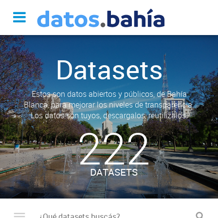
Datasets
Estos son datos abiertos y públicos, de Bahía
Blanca, para mejorar los niveles de transparencia.
Los datos son tuyos, descargalos, reutilizalos.
222
DATASETS