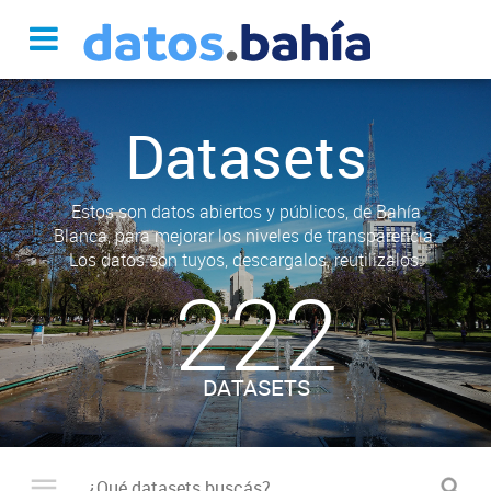
Datasets
Estos son datos abiertos y públicos, de Bahía
Blanca, para mejorar los niveles de transparencia.
Los datos son tuyos, descargalos, reutilizalos.
222
DATASETS