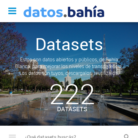
Datasets
Estos son datos abiertos y públicos, de Bahía
Blanca, para mejorar los niveles de transparencia.
Los datos son tuyos, descargalos, reutilizalos.
222
DATASETS