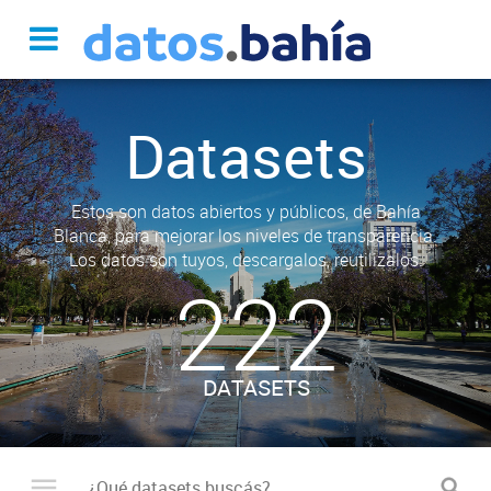
Datasets
Estos son datos abiertos y públicos, de Bahía
Blanca, para mejorar los niveles de transparencia.
Los datos son tuyos, descargalos, reutilizalos.
222
DATASETS