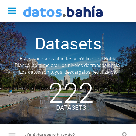
Datasets
Estos son datos abiertos y públicos, de Bahía
Blanca, para mejorar los niveles de transparencia.
Los datos son tuyos, descargalos, reutilizalos.
222
DATASETS