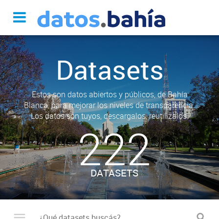
Datasets
Estos son datos abiertos y públicos, de Bahía
Blanca, para mejorar los niveles de transparencia.
Los datos son tuyos, descargalos, reutilizalos.
222
DATASETS