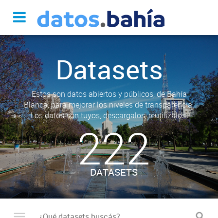
Datasets
Estos son datos abiertos y públicos, de Bahía
Blanca, para mejorar los niveles de transparencia.
Los datos son tuyos, descargalos, reutilizalos.
222
DATASETS