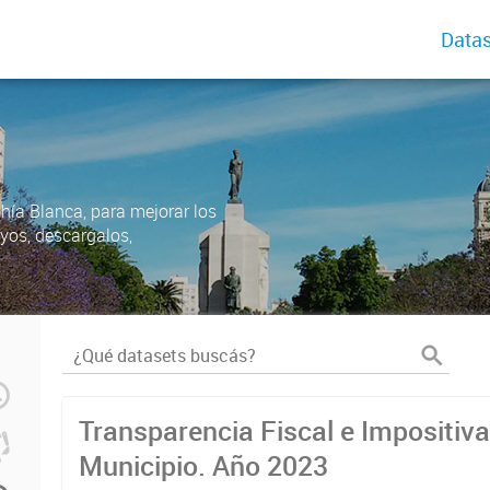
Datas
ahía Blanca, para mejorar los
uyos, descargalos,
Transparencia Fiscal e Impositiva
Municipio. Año 2023