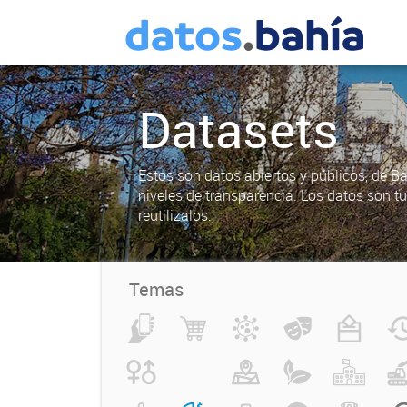
Datasets
Estos son datos abiertos y públicos, de B
niveles de transparencia. Los datos son t
reutilizalos.
Temas