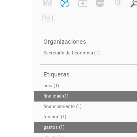
Organizaciones
Secretaría de Economía (1)
Etiquetas
area (1)
finalidad (1)
financiamiento (1)
funcion (1)
gastos (1)