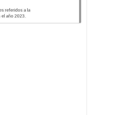
s referidos a la
n el año 2023.