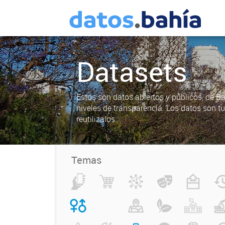
Datasets
Estos son datos abiertos y públicos, de B
niveles de transparencia. Los datos son t
reutilizalos.
Temas