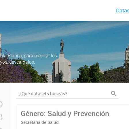
Datas
ahía Blanca, para mejorar los
uyos, descargalos,
Género: Salud y Prevención
Secretaría de Salud