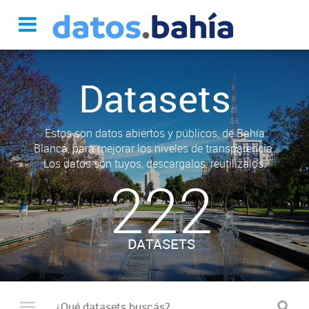
Datasets
Estos son datos abiertos y públicos, de Bahía
Blanca, para mejorar los niveles de transparencia.
Los datos son tuyos, descargalos, reutilizalos.
222
DATASETS