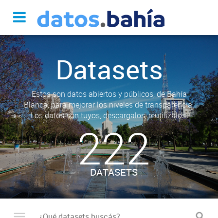
Datasets
Estos son datos abiertos y públicos, de Bahía
Blanca, para mejorar los niveles de transparencia.
Los datos son tuyos, descargalos, reutilizalos.
222
DATASETS