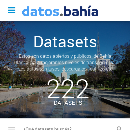
Datasets
Estos son datos abiertos y públicos, de Bahía
Blanca, para mejorar los niveles de transparencia.
Los datos son tuyos, descargalos, reutilizalos.
222
DATASETS