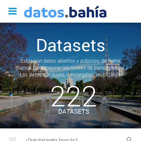
Datasets
Estos son datos abiertos y públicos, de Bahía
Blanca, para mejorar los niveles de transparencia.
Los datos son tuyos, descargalos, reutilizalos.
222
DATASETS