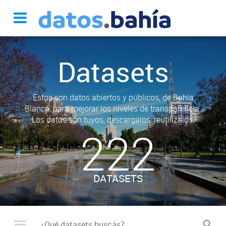
Datasets
Estos son datos abiertos y públicos, de Bahía
Blanca, para mejorar los niveles de transparencia.
Los datos son tuyos, descargalos, reutilizalos.
222
DATASETS