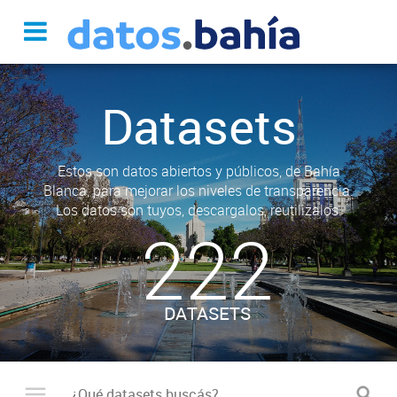
Datasets
Estos son datos abiertos y públicos, de Bahía
Blanca, para mejorar los niveles de transparencia.
Los datos son tuyos, descargalos, reutilizalos.
222
DATASETS