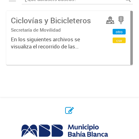
Ciclovías y Bicicleteros
Secretaría de Movilidad
otro
En los siguientes archivos se
csv
visualiza el recorrido de las
ciclovías y bicicleteros construidos
en distintos puntos de la ciudad.