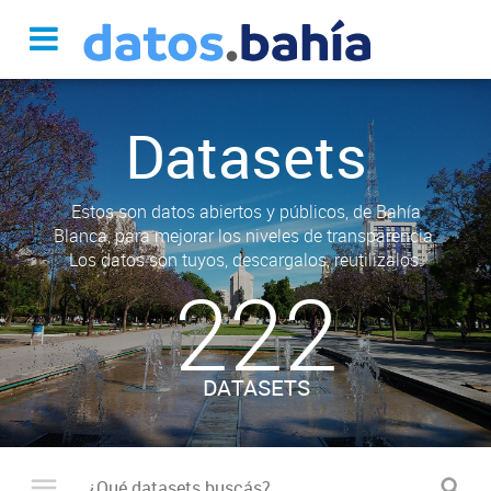
Datasets
Estos son datos abiertos y públicos, de Bahía
Blanca, para mejorar los niveles de transparencia.
Los datos son tuyos, descargalos, reutilizalos.
222
DATASETS