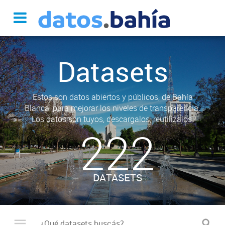
Datasets
Estos son datos abiertos y públicos, de Bahía
Blanca, para mejorar los niveles de transparencia.
Los datos son tuyos, descargalos, reutilizalos.
222
DATASETS