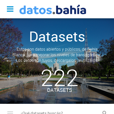
Datasets
Estos son datos abiertos y públicos, de Bahía
Blanca, para mejorar los niveles de transparencia.
Los datos son tuyos, descargalos, reutilizalos.
222
DATASETS