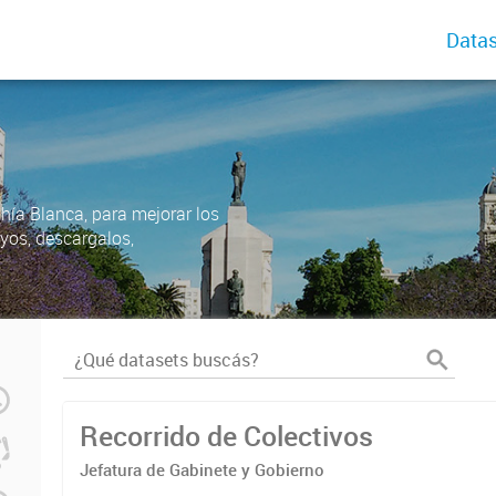
Datas
ahía Blanca, para mejorar los
uyos, descargalos,
Recorrido de Colectivos
Jefatura de Gabinete y Gobierno