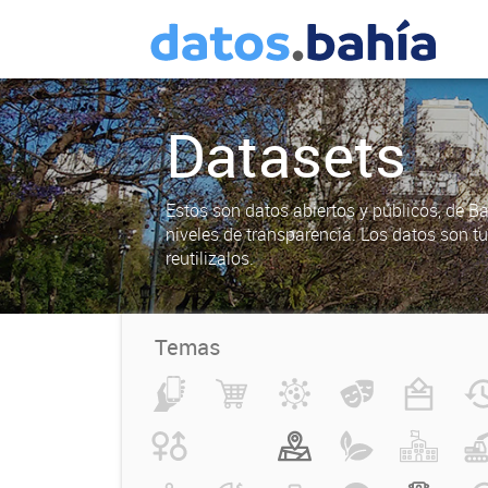
Datasets
Estos son datos abiertos y públicos, de B
niveles de transparencia. Los datos son t
reutilizalos.
Temas