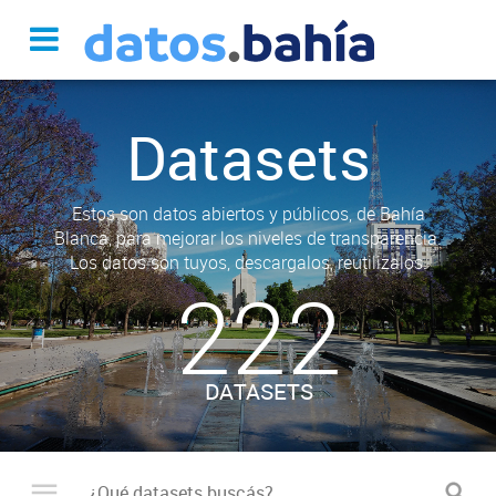
Datasets
Estos son datos abiertos y públicos, de Bahía
Blanca, para mejorar los niveles de transparencia.
Los datos son tuyos, descargalos, reutilizalos.
222
DATASETS