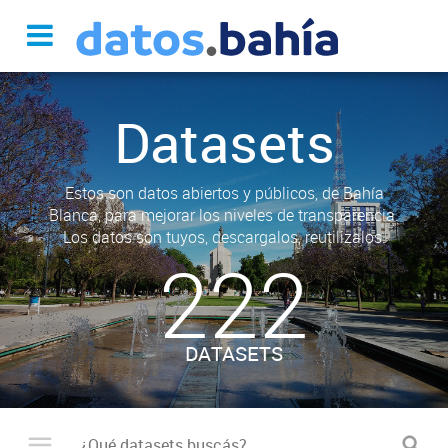
Datasets
Estos son datos abiertos y públicos, de Bahía
Blanca, para mejorar los niveles de transparencia.
Los datos son tuyos, descargalos, reutilizalos.
222
DATASETS