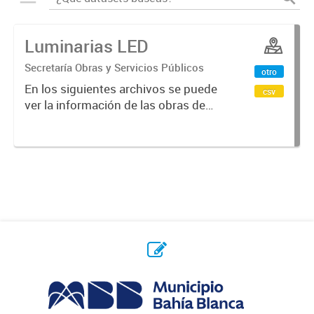
Luminarias LED
Secretaría Obras y Servicios Públicos
otro
En los siguientes archivos se puede
csv
ver la información de las obras de
recambio de luminarias por
tecnología LED realizadas entre
años 2017 y 2023 .