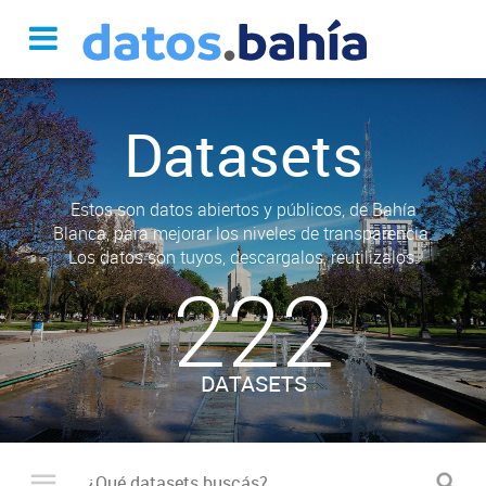
Datasets
Estos son datos abiertos y públicos, de Bahía
Blanca, para mejorar los niveles de transparencia.
Los datos son tuyos, descargalos, reutilizalos.
222
DATASETS