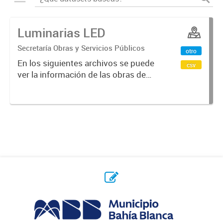
Luminarias LED
Secretaría Obras y Servicios Públicos
otro
En los siguientes archivos se puede
csv
ver la información de las obras de
recambio de luminarias por
tecnología LED realizadas entre
años 2017 y 2023 .