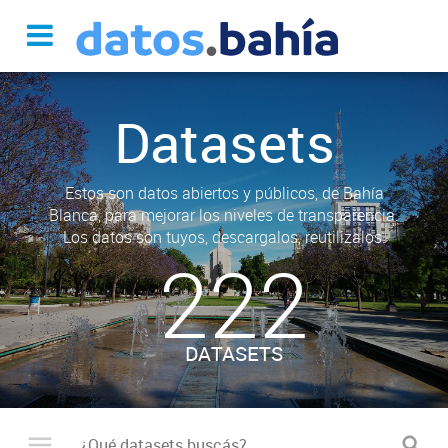
Datasets
Estos son datos abiertos y públicos, de Bahía
Blanca, para mejorar los niveles de transparencia.
Los datos son tuyos, descargalos, reutilizalos.
222
DATASETS