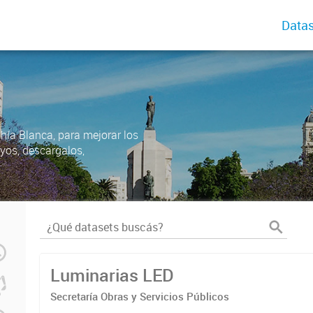
Datas
ahía Blanca, para mejorar los
uyos, descargalos,
Luminarias LED
Secretaría Obras y Servicios Públicos