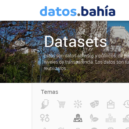
Datasets
Estos son datos abiertos y públicos, de B
niveles de transparencia. Los datos son t
reutilizalos.
Temas