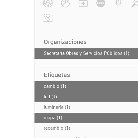
Organizaciones
Secretaría Obras y Servicios Públicos (1)
Etiquetas
cambio (1)
led (1)
luminaria (1)
mapa (1)
recambio (1)