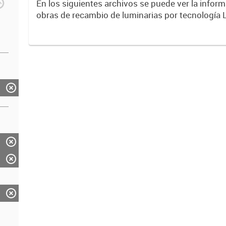
En los siguientes archivos se puede ver la inform
obras de recambio de luminarias por tecnología 
entre años 2017 y 2023 .