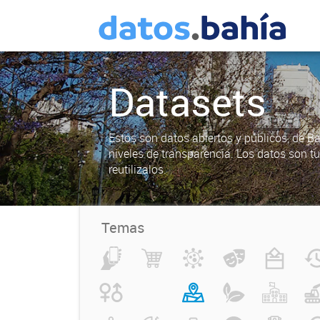
Datasets
Estos son datos abiertos y públicos, de B
niveles de transparencia. Los datos son t
reutilizalos.
Temas