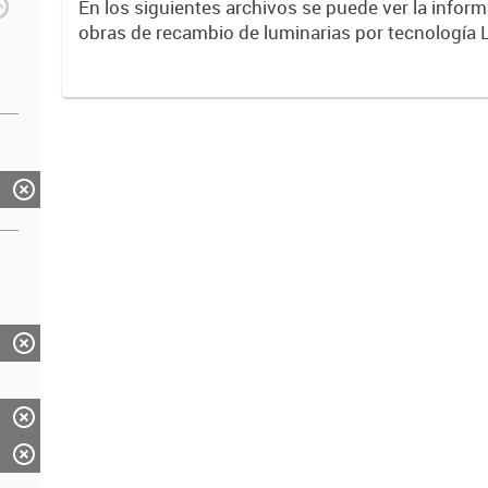
En los siguientes archivos se puede ver la inform
obras de recambio de luminarias por tecnología 
entre años 2017 y 2023 .