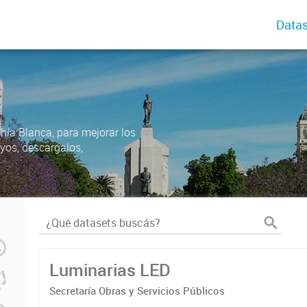
Datas
ahía Blanca, para mejorar los
uyos, descargalos,
Luminarias LED
Secretaría Obras y Servicios Públicos