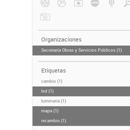
Organizaciones
Secretaría Obras y Servicios Públicos (1)
Etiquetas
cambio (1)
led (1)
luminaria (1)
mapa (1)
recambio (1)