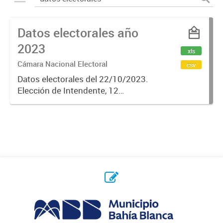
Datos electorales año
2023
xls
Cámara Nacional Electoral
csv
Datos electorales del 22/10/2023.
Elección de Intendente, 12
Concejales y 5 Consejeros
escolares.