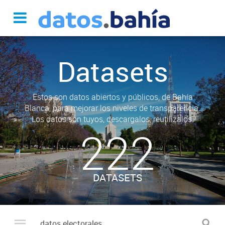
Datasets
Estos son datos abiertos y públicos, de Bahía
Blanca, para mejorar los niveles de transparencia.
Los datos son tuyos, descargalos, reutilizalos.
222
DATASETS