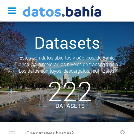
Datasets
Estos son datos abiertos y públicos, de Bahía
Blanca, para mejorar los niveles de transparencia.
Los datos son tuyos, descargalos, reutilizalos.
222
DATASETS