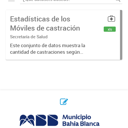
Estadísticas de los
Móviles de castración
xls
Secretaría de Salud
Este conjunto de datos muestra la
cantidad de castraciones según
felino o canino, y cantidad de
castraciones realizadas en cada
móvil de la ciudad y las vacunas
antirrábicas aplicadas.