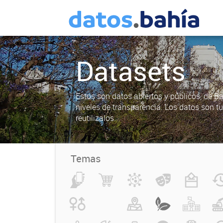
Datasets
Estos son datos abiertos y públicos, de B
niveles de transparencia. Los datos son t
reutilizalos.
Temas