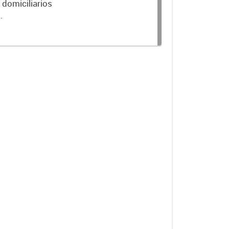
 domiciliarios
.