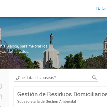
Datas
ahía Blanca, para mejorar los
uyos, descargalos,
Gestión de Residuos Domiciliario
Subsecretaría de Gestión Ambiental