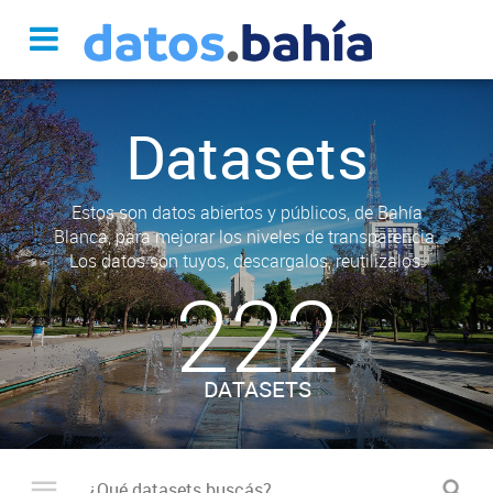
Datasets
Estos son datos abiertos y públicos, de Bahía
Blanca, para mejorar los niveles de transparencia.
Los datos son tuyos, descargalos, reutilizalos.
222
DATASETS