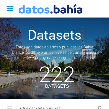
Datasets
Estos son datos abiertos y públicos, de Bahía
Blanca, para mejorar los niveles de transparencia.
Los datos son tuyos, descargalos, reutilizalos.
222
DATASETS