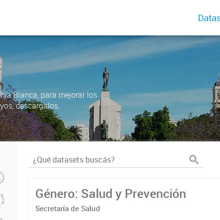
Datas
ahía Blanca, para mejorar los
uyos, descargalos,
Género: Salud y Prevención
Secretaría de Salud