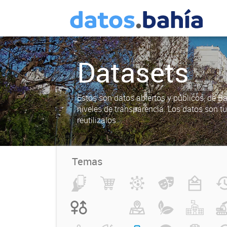
Datasets
Estos son datos abiertos y públicos, de B
niveles de transparencia. Los datos son t
reutilizalos.
Temas