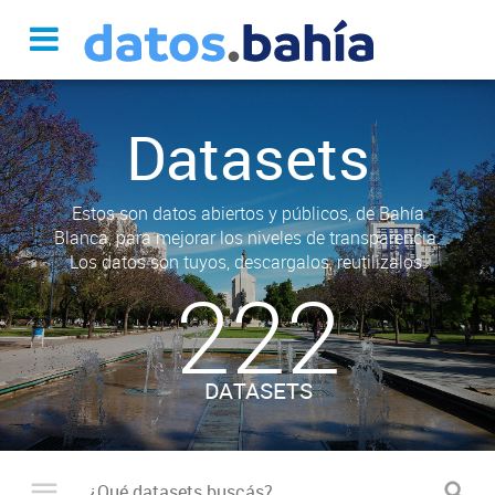
Datasets
Estos son datos abiertos y públicos, de Bahía
Blanca, para mejorar los niveles de transparencia.
Los datos son tuyos, descargalos, reutilizalos.
222
DATASETS