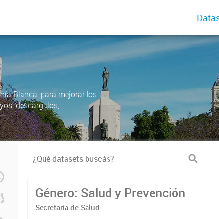
Datas
ahía Blanca, para mejorar los
uyos, descargalos,
Género: Salud y Prevención
Secretaría de Salud