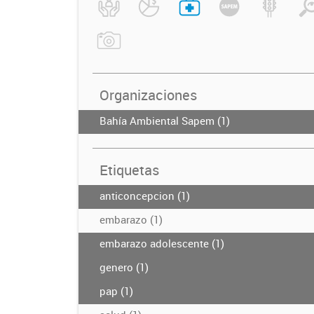
Organizaciones
Bahía Ambiental Sapem (1)
Etiquetas
anticoncepcion (1)
embarazo (1)
embarazo adolescente (1)
genero (1)
pap (1)