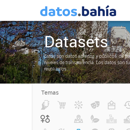
Datasets
Estos son datos abiertos y públicos, de B
niveles de transparencia. Los datos son t
reutilizalos.
Temas