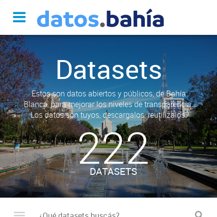
Datasets
Estos son datos abiertos y públicos, de Bahía
Blanca, para mejorar los niveles de transparencia.
Los datos son tuyos, descargalos, reutilizalos.
222
DATASETS