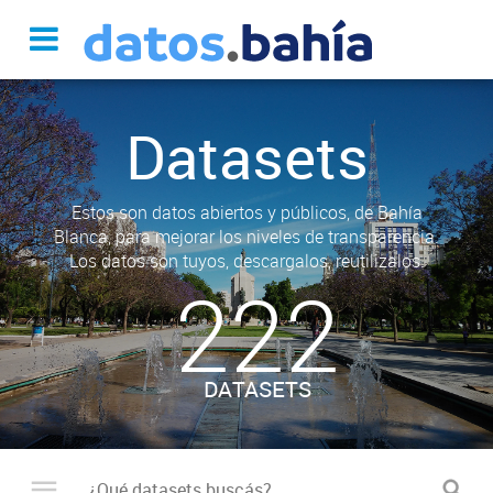
Datasets
Estos son datos abiertos y públicos, de Bahía
Blanca, para mejorar los niveles de transparencia.
Los datos son tuyos, descargalos, reutilizalos.
222
DATASETS