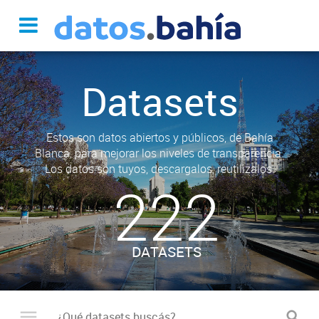
Datasets
Estos son datos abiertos y públicos, de Bahía
Blanca, para mejorar los niveles de transparencia.
Los datos son tuyos, descargalos, reutilizalos.
222
DATASETS