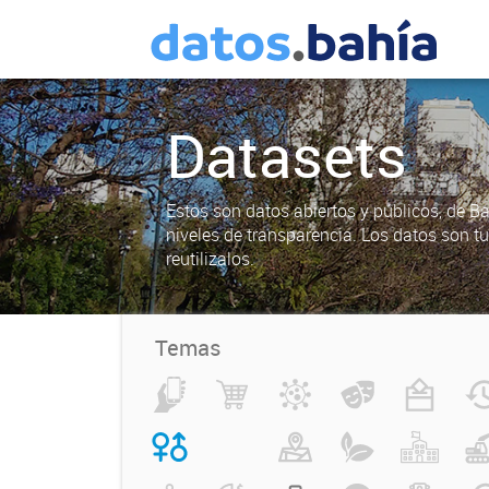
Datasets
Estos son datos abiertos y públicos, de B
niveles de transparencia. Los datos son t
reutilizalos.
Temas