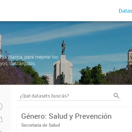
Datas
ahía Blanca, para mejorar los
uyos, descargalos,
Género: Salud y Prevención
Secretaría de Salud