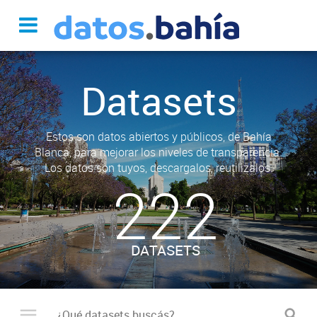
Datasets
Estos son datos abiertos y públicos, de Bahía
Blanca, para mejorar los niveles de transparencia.
Los datos son tuyos, descargalos, reutilizalos.
222
DATASETS