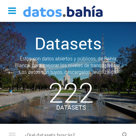
Datasets
Estos son datos abiertos y públicos, de Bahía
Blanca, para mejorar los niveles de transparencia.
Los datos son tuyos, descargalos, reutilizalos.
222
DATASETS