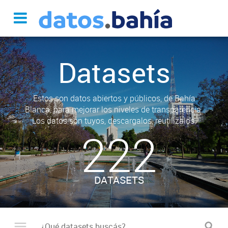
Datasets
Estos son datos abiertos y públicos, de Bahía
Blanca, para mejorar los niveles de transparencia.
Los datos son tuyos, descargalos, reutilizalos.
222
DATASETS