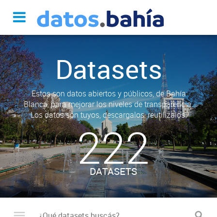
Datasets
Estos son datos abiertos y públicos, de Bahía
Blanca, para mejorar los niveles de transparencia.
Los datos son tuyos, descargalos, reutilizalos.
222
DATASETS