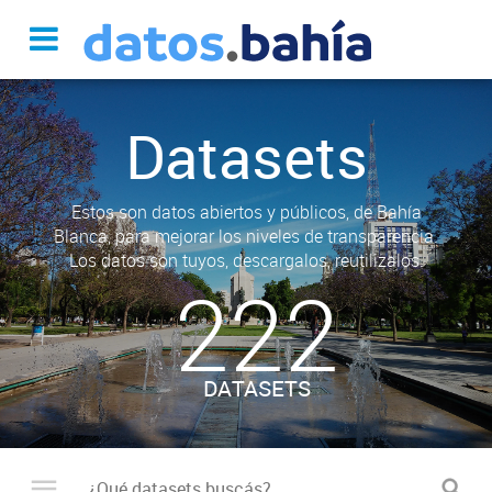
Datasets
Estos son datos abiertos y públicos, de Bahía
Blanca, para mejorar los niveles de transparencia.
Los datos son tuyos, descargalos, reutilizalos.
222
DATASETS