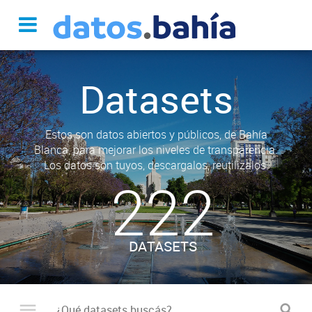
Datasets
Estos son datos abiertos y públicos, de Bahía
Blanca, para mejorar los niveles de transparencia.
Los datos son tuyos, descargalos, reutilizalos.
222
DATASETS