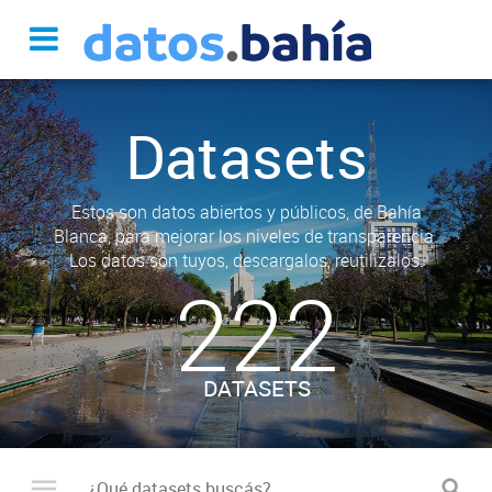
Datasets
Estos son datos abiertos y públicos, de Bahía
Blanca, para mejorar los niveles de transparencia.
Los datos son tuyos, descargalos, reutilizalos.
222
DATASETS