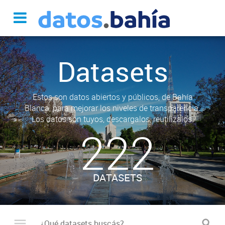
Datasets
Estos son datos abiertos y públicos, de Bahía
Blanca, para mejorar los niveles de transparencia.
Los datos son tuyos, descargalos, reutilizalos.
222
DATASETS