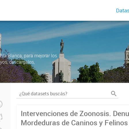
Datas
ahía Blanca, para mejorar los
uyos, descargalos,
Intervenciones de Zoonosis. Den
Mordeduras de Caninos y Felinos