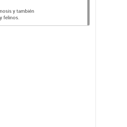
onosis y también
 felinos.