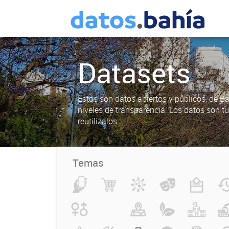
Datasets
Estos son datos abiertos y públicos, de B
niveles de transparencia. Los datos son t
reutilizalos.
Temas