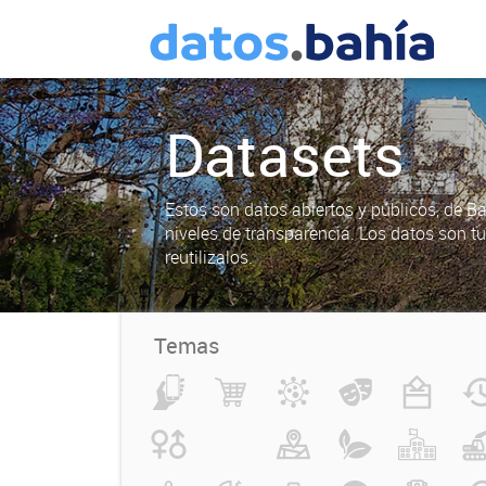
Datasets
Estos son datos abiertos y públicos, de B
niveles de transparencia. Los datos son t
reutilizalos.
Temas