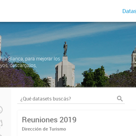
Datas
ahía Blanca, para mejorar los
uyos, descargalos,
Reuniones 2019
Dirección de Turismo