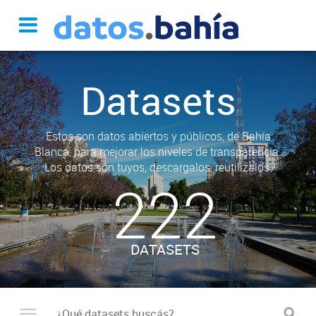
Datasets
Estos son datos abiertos y públicos, de Bahía
Blanca, para mejorar los niveles de transparencia.
Los datos son tuyos, descargalos, reutilizalos.
222
DATASETS