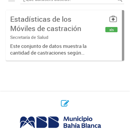
Estadísticas de los
Móviles de castración
xls
Secretaría de Salud
Este conjunto de datos muestra la
cantidad de castraciones según
felino o canino, y cantidad de
castraciones realizadas en cada
móvil de la ciudad y las vacunas
antirrábicas aplicadas.